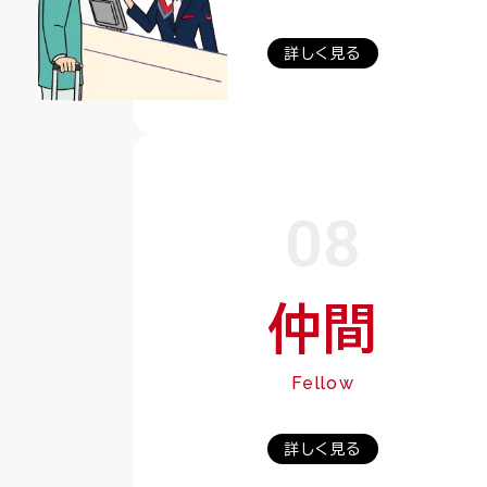
詳しく見る
08
仲間
Fellow
詳しく見る