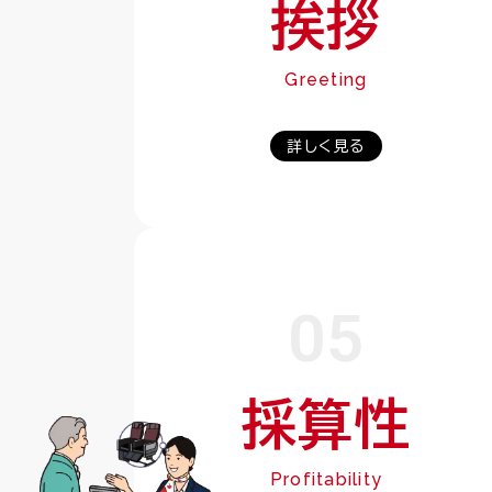
挨拶
Greeting
詳しく見る
05
採算性
Profitability