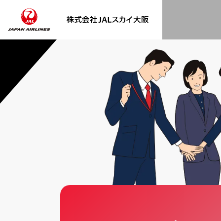
COMPANY
会社概要・アクセス
社長メッセージ
健康経営
REAL WORK