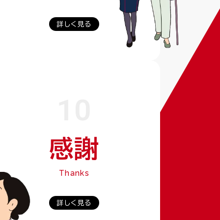
詳しく見る
10
感謝
Thanks
詳しく見る