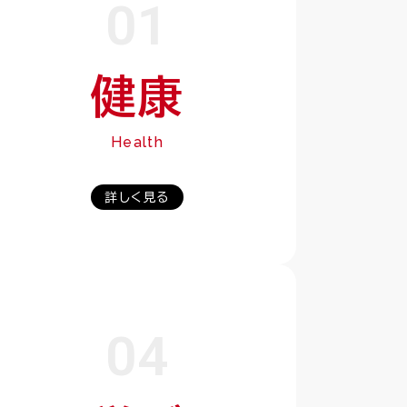
01
新卒採用情報/よくある質問
健康
キャリア採用募集要項
教育・研修制度
Health
詳しく見る
04