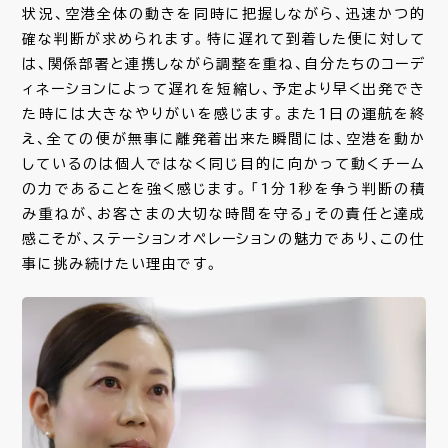
状況、空港全体の動きを同時に把握しながら、迅速かつ的
確な判断が求められます。特に遅れて到着した便に対して
は、関係部署と連携しながら調整を重ね、自分たちのコーデ
ィネーションによって遅れを短縮し、予定より早く出発でき
た時には大きなやりがいを感じます。また1日の運航を終
え、全ての便が無事に離発着出来た瞬間には、空港を動か
しているのは個人ではなく同じ目的に向かって動くチーム
の力であることを強く感じます。「1分1秒を争う判断の積
み重ねが、お客さまの大切な時間を守る」その責任と達成
感こそが、ステーションオペレーションの魅力であり、この仕
事に挑み続けたい理由です。