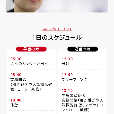
DAILY SCHEDULE
1日のスケジュール
早番の時
遅番の時
05:30
12:30
会社のタクシーで出社
出社
05:40
12:40
業務開始
ブリーフィング
（引き継ぎや天気概況確
認、モニター業務）
13:10
早番帯と交代
10:00
業務開始（引き継ぎや天
休憩
気概況確認、スポットコ
ントロール業務）