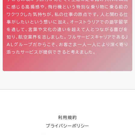
に感じる高揚感や、飛行機という特別な乗り物に乗る前の
ワクワクした気持ちが、私の仕事の原点です。人と関わる仕
事がしたいという想いに加え、オーストラリアでの語学留学
を通して、言葉や文化の違いを超えて人とつながる喜びを
知り、航空業界を志しました。フルサービスキャリアであるJ
ALグループだからこそ、お客さま一人一人により深く寄り
添ったサービスが提供できると考えました。
利用規約
プライバシーポリシー