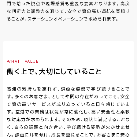
門で培った視点や現場感覚も重要な要素となります。高度
な判断力と調整力を通じて、安全で質の高い運航を実現す
ることが、ステーションオペレーションで求められます。
WHAT I VALUE
働く上で、大切にしていること
感謝の気持ちを忘れず、謙虚な姿勢で学び続けることで
す。多くのお客さま、そして仲間の存在があってこそ、安全
で質の高いサービスが成り立っていると日々感じていま
す。空港での業務は状況が常に変化し、高い安全性と柔軟
な対応力が求められます。そのため、現状に満足することな
く、自らの課題と向き合い、学び続ける姿勢が欠かせませ
ん。謙虚に耳を傾け、成長を重ねることで、お客さまに安心