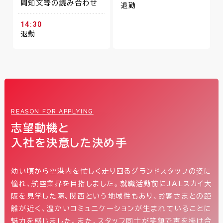
周知文等の読み合わせ
退勤
14:30
退勤
REASON FOR APPLYING
志望動機と
入社を決意した決め手
幼い頃から空港内を忙しく走り回るグランドスタッフの姿に
憧れ、航空業界を目指しました。就職活動前にJALスカイ大
阪を見学した際、関西という地域性もあり、お客さまとの距
離が近く、温かいコミュニケーションが生まれていることに
魅力を感じました。また、スタッフ同士が笑顔で声を掛け合