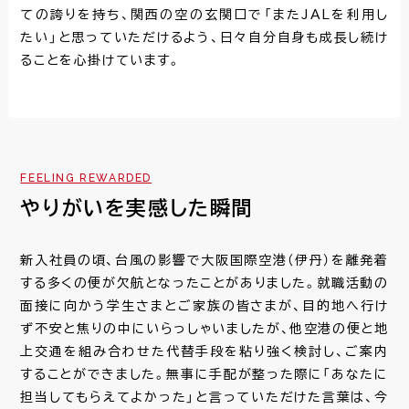
ての誇りを持ち、関西の空の玄関口で「またJALを利用し
たい」と思っていただけるよう、日々自分自身も成長し続け
ることを心掛けています。
FEELING REWARDED
やりがいを実感した瞬間
新入社員の頃、台風の影響で大阪国際空港（伊丹）を離発着
する多くの便が欠航となったことがありました。就職活動の
面接に向かう学生さまとご家族の皆さまが、目的地へ行け
ず不安と焦りの中にいらっしゃいましたが、他空港の便と地
上交通を組み合わせた代替手段を粘り強く検討し、ご案内
することができました。無事に手配が整った際に「あなたに
担当してもらえてよかった」と言っていただけた言葉は、今