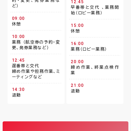
約・変更、発券業務な
12:45
ど）
早番帯と交代 、業務開
始（ロビー業務）
09:00
休憩
15:00
休憩
10:00
業務 （航空券の予約・変
16:00
更、発券業務など）
業務（ロビー業務）
12:45
20:00
遅番帯と交代
締め作業、終業点検作
締め作業や担務作業、ミ
業
ーティングなど
21:00
14:30
退勤
退勤