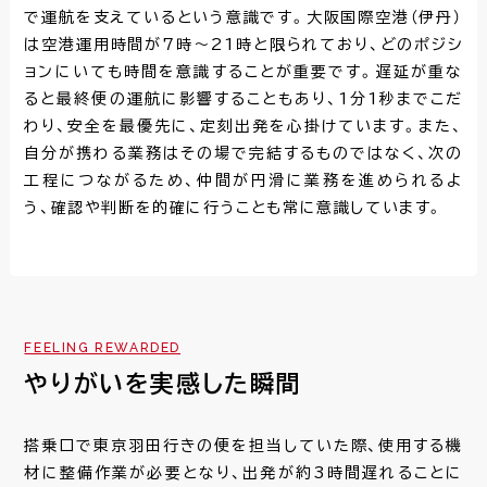
で運航を支えているという意識です。大阪国際空港（伊丹）
は空港運用時間が7時～21時と限られており、どのポジシ
ョンにいても時間を意識することが重要です。遅延が重な
ると最終便の運航に影響することもあり、1分1秒までこだ
わり、安全を最優先に、定刻出発を心掛けています。また、
自分が携わる業務はその場で完結するものではなく、次の
工程につながるため、仲間が円滑に業務を進められるよ
う、確認や判断を的確に行うことも常に意識しています。
FEELING REWARDED
やりがいを実感した瞬間
搭乗口で東京羽田行きの便を担当していた際、使用する機
材に整備作業が必要となり、出発が約3時間遅れることに