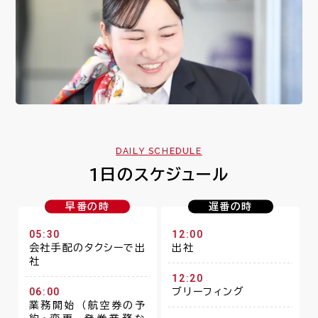
DAILY SCHEDULE
1日のスケジュール
早番の時
遅番の時
05:30
12:00
会社手配のタクシーで出
出社
社
12:20
06:00
ブリーフィング
業務開始 （航空券の予