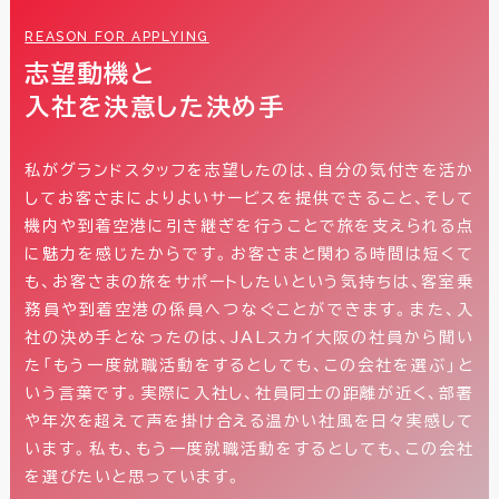
REASON FOR APPLYING
志望動機と
入社を決意した決め手
私がグランドスタッフを志望したのは、自分の気付きを活か
してお客さまによりよいサービスを提供できること、そして
機内や到着空港に引き継ぎを行うことで旅を支えられる点
に魅力を感じたからです。お客さまと関わる時間は短くて
も、お客さまの旅をサポートしたいという気持ちは、客室乗
務員や到着空港の係員へつなぐことができます。また、入
社の決め手となったのは、JALスカイ大阪の社員から聞い
た「もう一度就職活動をするとしても、この会社を選ぶ」と
いう言葉です。実際に入社し、社員同士の距離が近く、部署
や年次を超えて声を掛け合える温かい社風を日々実感して
います。私も、もう一度就職活動をするとしても、この会社
を選びたいと思っています。